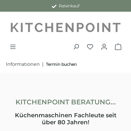
Kauf auf Rechnung
Ratenkauf
alt springen
Informationen
|
Termin buchen
KITCHENPOINT BERATUNG...
Küchenmaschinen Fachleute seit
über 80 Jahren!