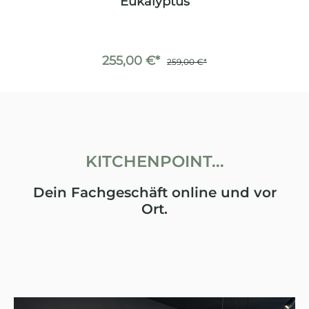
Eukalyptus
255,00 €*
259,00 €*
KITCHENPOINT...
Dein Fachgeschäft online und vor
Ort.