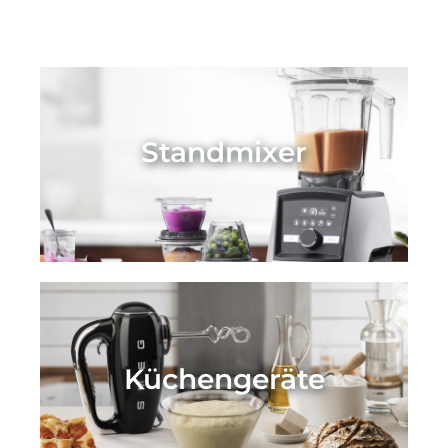
Standmixer
Küchengeräte