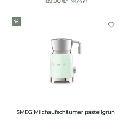
189,00 €*
199,00 €*
%
SMEG Milchaufschäumer pastellgrün