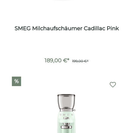
SMEG Milchaufschäumer Cadillac Pink
189,00 €*
199,00 €*
%