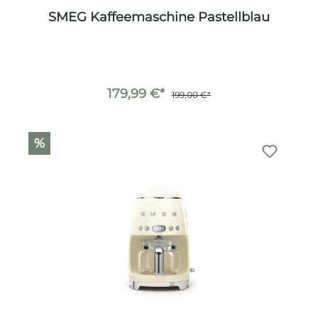
SMEG Kaffeemaschine Pastellblau
179,99 €*
199,00 €*
%