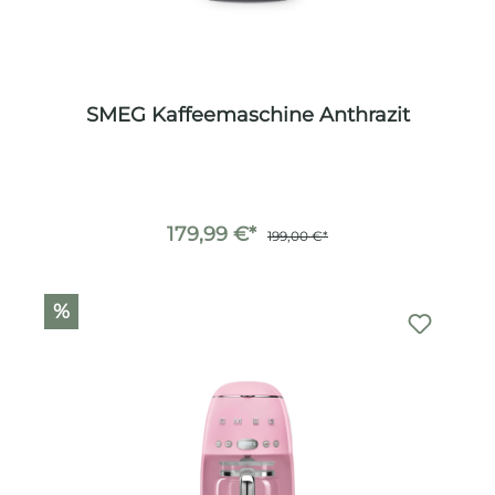
SMEG Kaffeemaschine Anthrazit
179,99 €*
199,00 €*
%