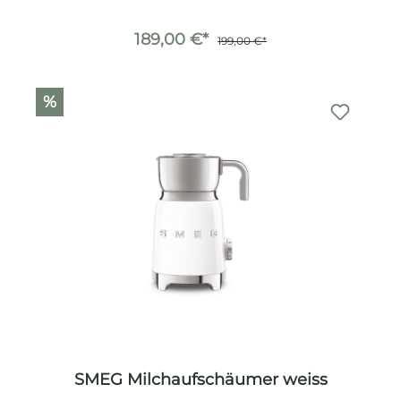
189,00 €*
199,00 €*
%
SMEG Milchaufschäumer weiss