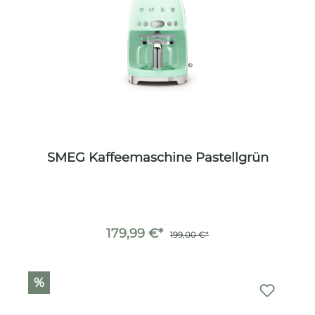
SMEG Kaffeemaschine Pastellgrün
179,99 €*
199,00 €*
%