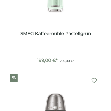
SMEG Kaffeemühle Pastellgrün
199,00 €*
269,00 €*
%