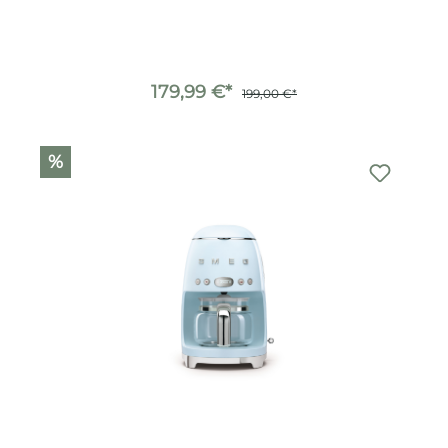
179,99 €*
199,00 €*
%