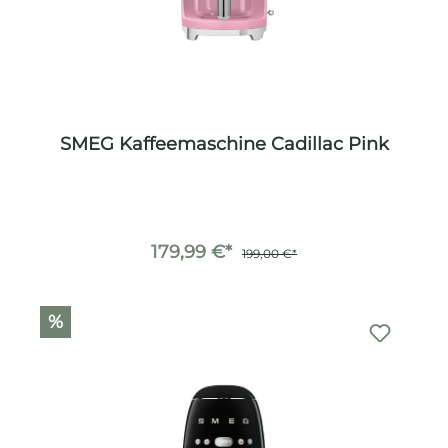
SMEG Kaffeemaschine Cadillac Pink
179,99 €*
199,00 €*
%