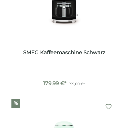
SMEG Kaffeemaschine Schwarz
179,99 €*
199,00 €*
%