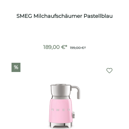
SMEG Milchaufschäumer Pastellblau
189,00 €*
199,00 €*
%