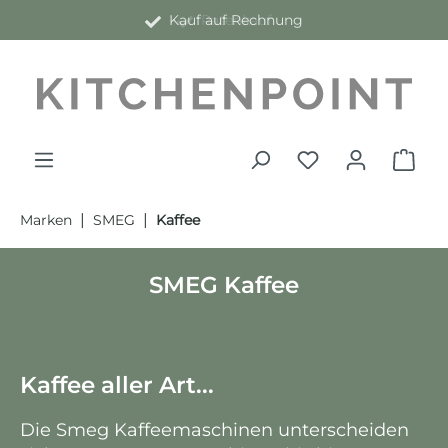
Kauf auf Rechnung
alt springen
|
|
Marken
SMEG
Kaffee
SMEG Kaffee
Kaffee aller Art...
Die Smeg Kaffeemaschinen unterscheiden