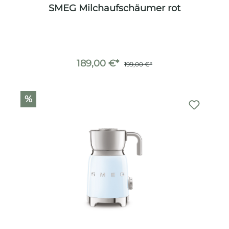
SMEG Milchaufschäumer rot
189,00 €*
199,00 €*
%