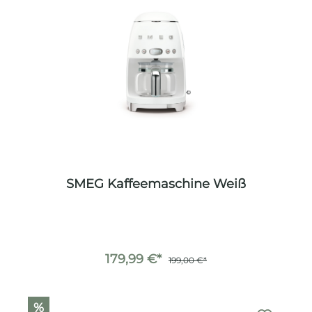
SMEG Kaffeemaschine Weiß
179,99 €*
199,00 €*
%