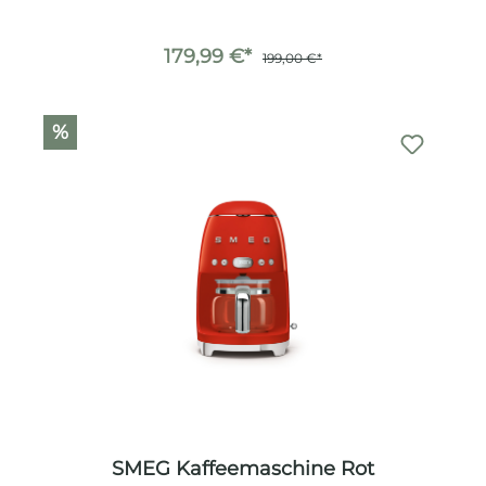
179,99 €*
199,00 €*
%
SMEG Kaffeemaschine Rot