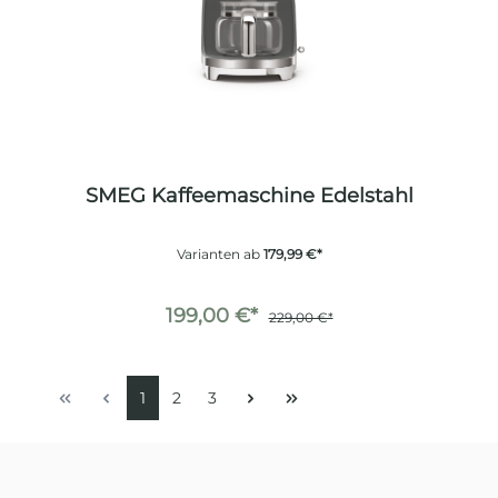
SMEG Kaffeemaschine Edelstahl
Varianten ab
179,99 €*
199,00 €*
229,00 €*
1
2
3