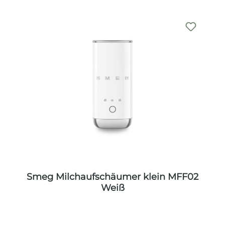
Smeg Milchaufschäumer klein MFF02
Weiß