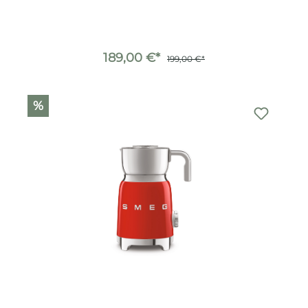
189,00 €*
199,00 €*
%