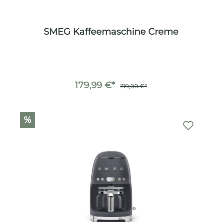
SMEG Kaffeemaschine Creme
179,99 €*
199,00 €*
%