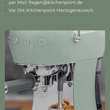
per Mail: fragen@kitchenpoint.de
Vor Ort: Kitchenpoint Herzogenaurach