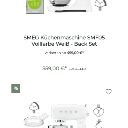
SMEG Küchenmaschine SMF05
Vollfarbe Weiß - Back Set
Varianten ab
499,00 €*
559,00 €*
639,00 €*
%