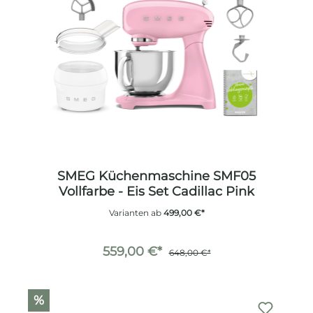
SMEG Küchenmaschine SMF05
Vollfarbe - Eis Set Cadillac Pink
Varianten ab
499,00 €*
559,00 €*
648,00 €*
%