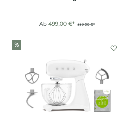
Ab
499,00 €*
539,00 €*
%