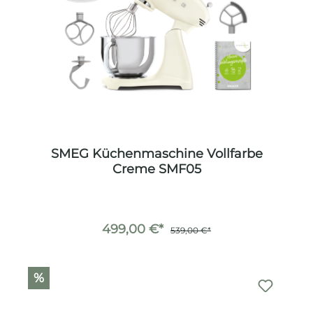
SMEG Küchenmaschine Vollfarbe
Creme SMF05
499,00 €*
539,00 €*
%