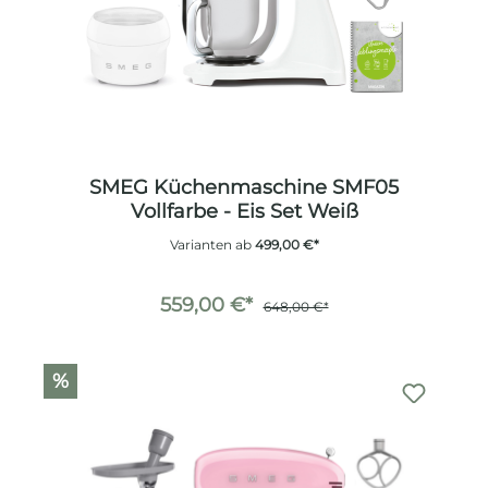
SMEG Küchenmaschine SMF05
Vollfarbe - Eis Set Weiß
Varianten ab
499,00 €*
559,00 €*
648,00 €*
%