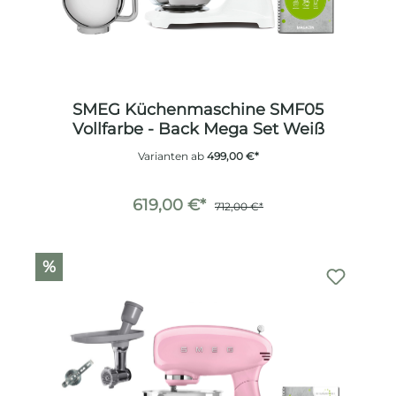
SMEG Küchenmaschine SMF05
Vollfarbe - Back Mega Set Weiß
Varianten ab
499,00 €*
619,00 €*
712,00 €*
%