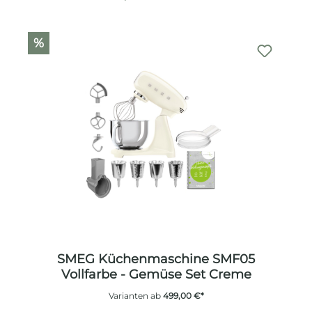
%
SMEG Küchenmaschine SMF05
Vollfarbe - Gemüse Set Creme
Varianten ab
499,00 €*