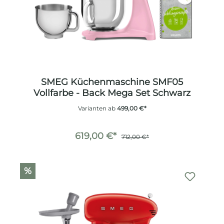
SMEG Küchenmaschine SMF05
Vollfarbe - Back Mega Set Schwarz
Varianten ab
499,00 €*
619,00 €*
712,00 €*
%