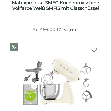
Matrixprodukt SMEG Küchenmaschine
Vollfarbe Weiß SMF15 mit Glasschüssel
Ab
499,00 €*
539,00 €*
%