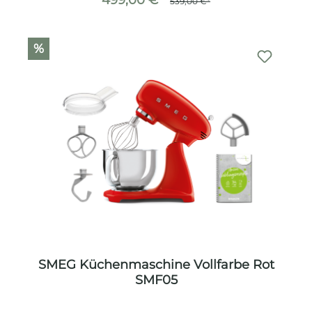
499,00 €*
539,00 €*
%
SMEG Küchenmaschine Vollfarbe Rot
SMF05