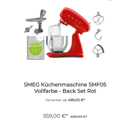
SMEG Küchenmaschine SMF05
Vollfarbe - Back Set Rot
Varianten ab
499,00 €*
559,00 €*
639,00 €*