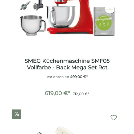
SMEG Küchenmaschine SMF05
Vollfarbe - Back Mega Set Rot
Varianten ab
499,00 €*
619,00 €*
712,00 €*
%