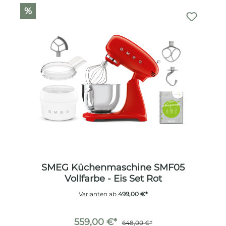
%
SMEG Küchenmaschine SMF05
Vollfarbe - Eis Set Rot
Varianten ab
499,00 €*
559,00 €*
648,00 €*