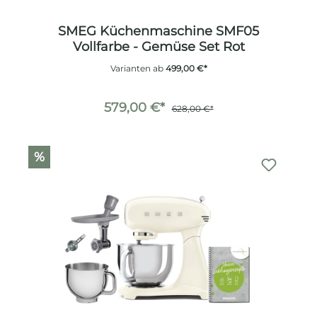
SMEG Küchenmaschine SMF05
Vollfarbe - Gemüse Set Rot
Varianten ab
499,00 €*
579,00 €*
628,00 €*
%