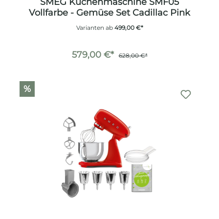
SMEG Küchenmaschine SMF05
Vollfarbe - Gemüse Set Cadillac Pink
Varianten ab
499,00 €*
579,00 €*
628,00 €*
%