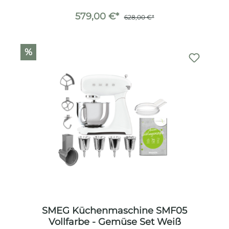
579,00 €*
628,00 €*
%
SMEG Küchenmaschine SMF05
Vollfarbe - Gemüse Set Weiß