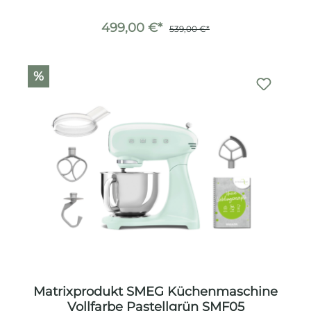
499,00 €*
539,00 €*
%
Matrixprodukt SMEG Küchenmaschine
Vollfarbe Pastellgrün SMF05