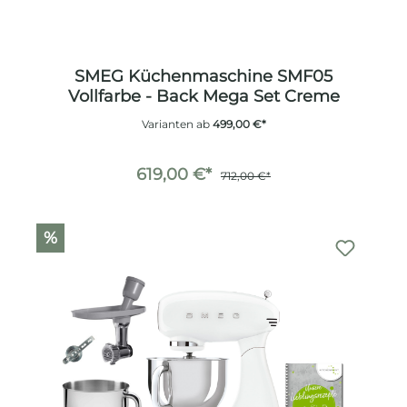
SMEG Küchenmaschine SMF05
Vollfarbe - Back Mega Set Creme
Varianten ab
499,00 €*
619,00 €*
712,00 €*
%