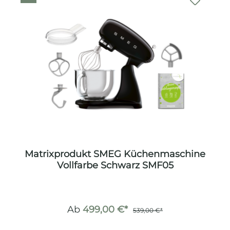
Matrixprodukt SMEG Küchenmaschine
Vollfarbe Schwarz SMF05
Ab
499,00 €*
539,00 €*