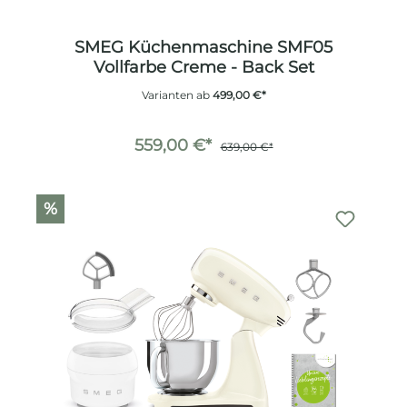
SMEG Küchenmaschine SMF05
Vollfarbe Creme - Back Set
Varianten ab
499,00 €*
559,00 €*
639,00 €*
%