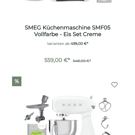
SMEG Küchenmaschine SMF05
Vollfarbe - Eis Set Creme
Varianten ab
499,00 €*
559,00 €*
648,00 €*
%