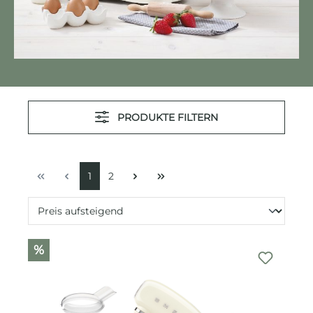
PRODUKTE FILTERN
1
2
%