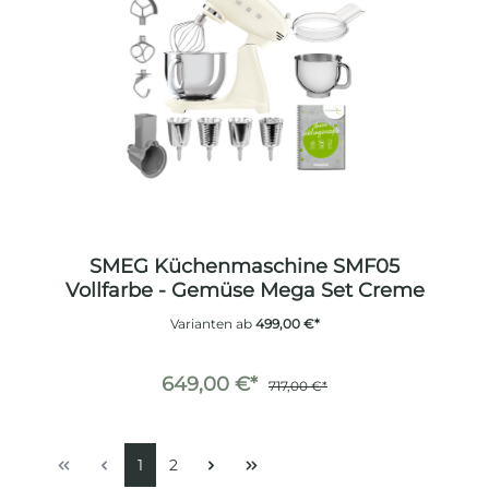
SMEG Küchenmaschine SMF05
Vollfarbe - Gemüse Mega Set Creme
Varianten ab
499,00 €*
649,00 €*
717,00 €*
1
2