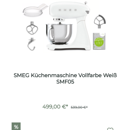
SMEG Küchenmaschine Vollfarbe Weiß
SMF05
499,00 €*
539,00 €*
%