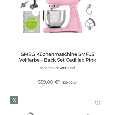
SMEG Küchenmaschine SMF05
Vollfarbe - Back Set Cadillac Pink
Varianten ab
499,00 €*
559,00 €*
639,00 €*
%