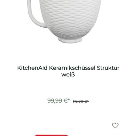
KitchenAId Keramikschüssel Struktur
weiß
99,99 €*
119,00 €*