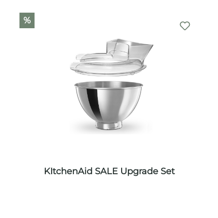
%
KItchenAid SALE Upgrade Set