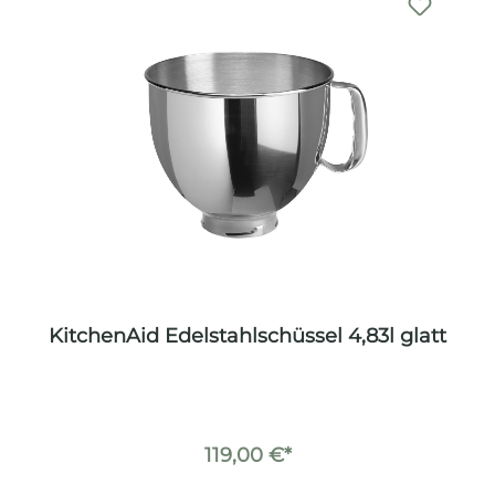
KitchenAid Edelstahlschüssel 4,83l glatt
119,00 €*