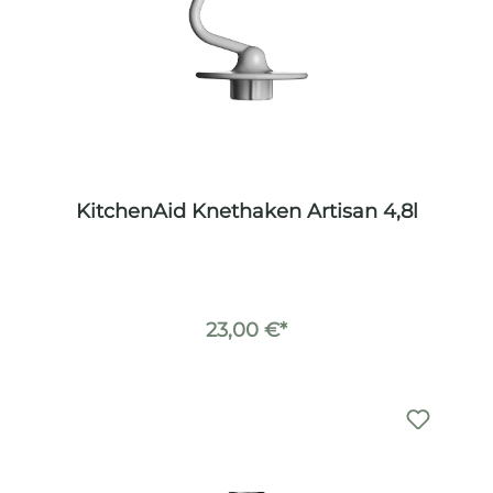
KitchenAid Knethaken Artisan 4,8l
23,00 €*