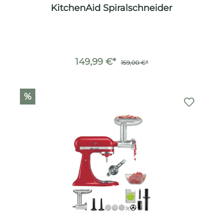
KitchenAid Spiralschneider
149,99 €*
159,00 €*
%