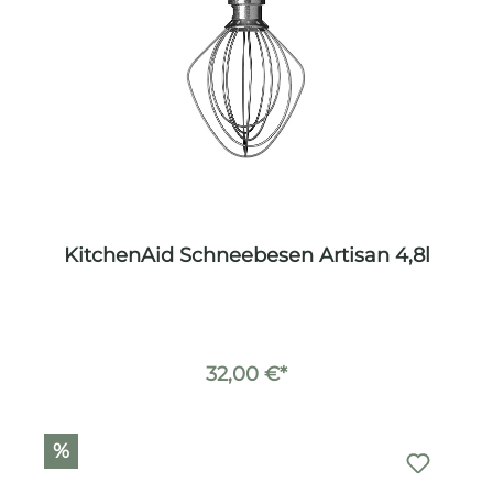
KitchenAid Schneebesen Artisan 4,8l
32,00 €*
%