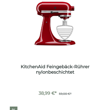
KitchenAid Feingebäck-Rührer
nylonbeschichtet
38,99 €*
59,00 €*