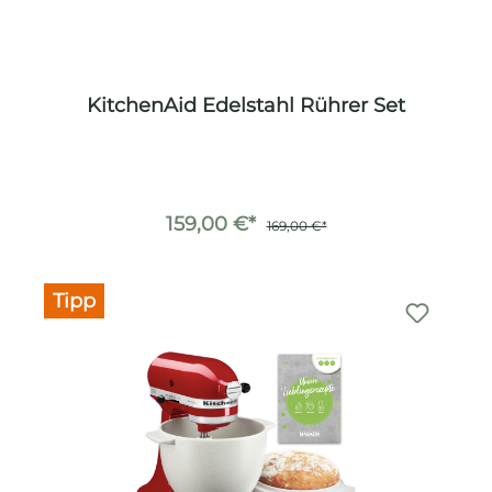
KitchenAid Edelstahl Rührer Set
159,00 €*
169,00 €*
Tipp