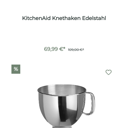
KitchenAid Knethaken Edelstahl
69,99 €*
109,00 €*
%