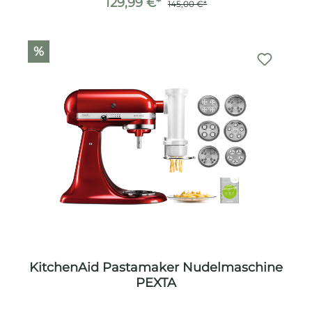
129,99 €*
145,00 €*
%
KitchenAid Pastamaker Nudelmaschine
PEXTA