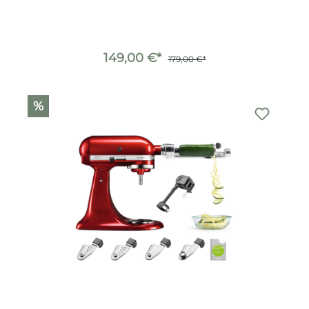
149,00 €*
179,00 €*
%