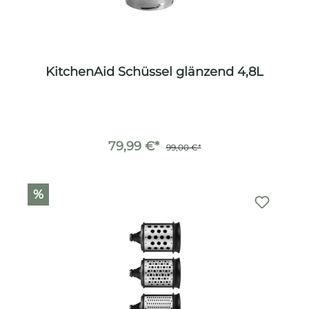
KitchenAid Schüssel glänzend 4,8L
79,99 €*
99,00 €*
%