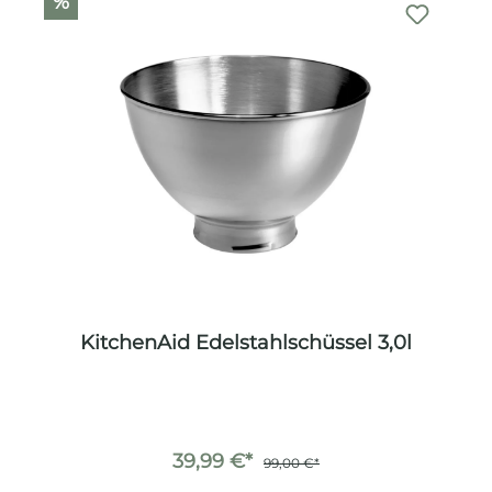
%
KitchenAid Edelstahlschüssel 3,0l
39,99 €*
99,00 €*