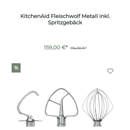
KitchenAid Fleischwolf Metall inkl.
Spritzgebäck
159,00 €*
174,00 €*
%