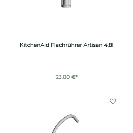
KitchenAid Flachrührer Artisan 4,8l
23,00 €*