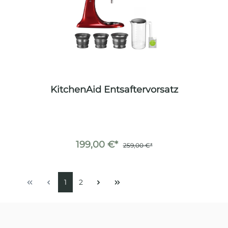
KitchenAid Entsaftervorsatz
199,00 €*
259,00 €*
1
2