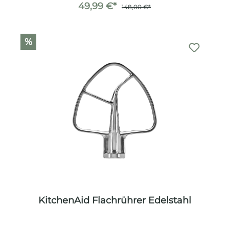
49,99 €*
148,00 €*
%
KitchenAid Flachrührer Edelstahl