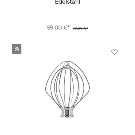
Edelstahl
59,00 €*
79,00 €*
%