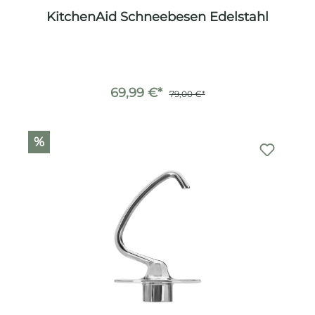
KitchenAid Schneebesen Edelstahl
69,99 €*
79,00 €*
%