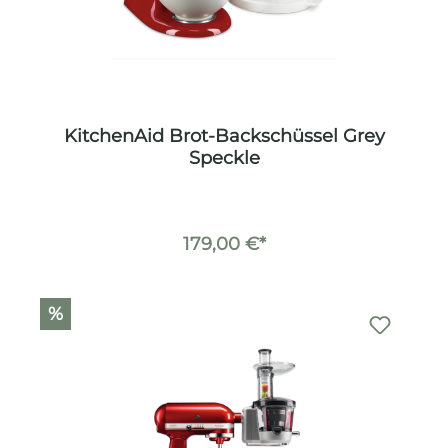
KitchenAid Brot-Backschüssel Grey
Speckle
179,00 €*
%