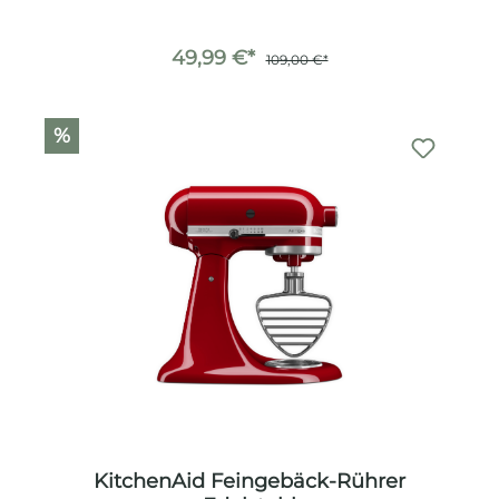
49,99 €*
109,00 €*
%
KitchenAid Feingebäck-Rührer