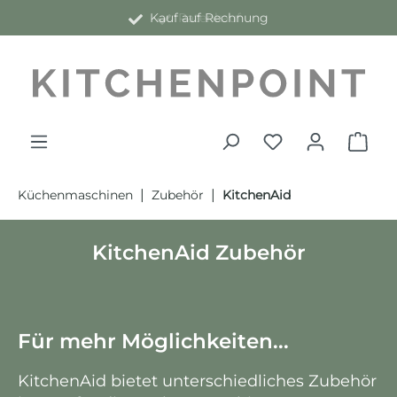
Kauf auf Rechnung
alt springen
|
|
Küchenmaschinen
Zubehör
KitchenAid
KitchenAid Zubehör
Für mehr Möglichkeiten...
KitchenAid bietet unterschiedliches Zubehör