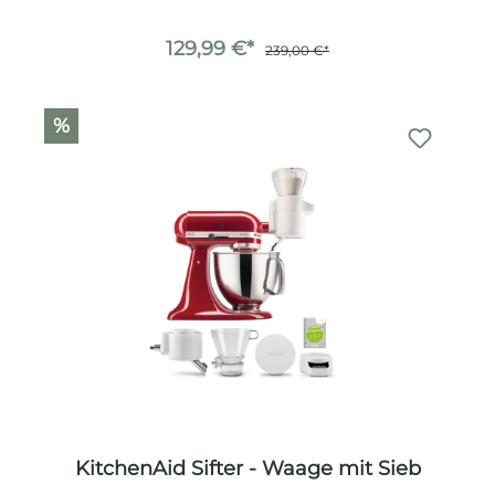
129,99 €*
239,00 €*
%
KitchenAid Sifter - Waage mit Sieb