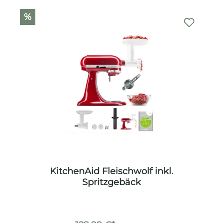
%
KitchenAid Fleischwolf inkl.
Spritzgebäck