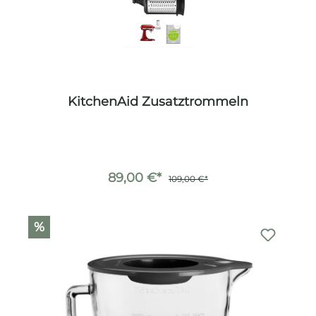
KitchenAid Zusatztrommeln
89,00 €*
109,00 €*
%