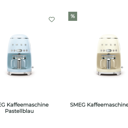
%
G Kaffeemaschine
SMEG Kaffeemaschin
Pastellblau