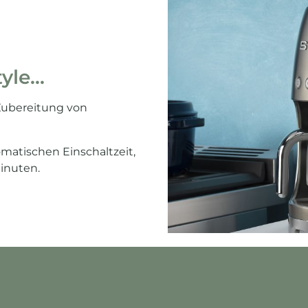
le...
Zubereitung von
matischen Einschaltzeit,
inuten.