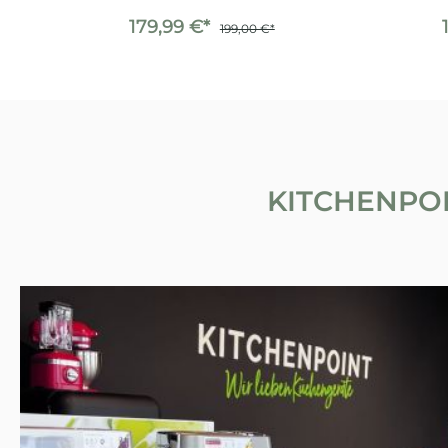
179,99 €*
199,00 €*
KITCHENPOI