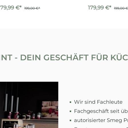
179,99 €*
179,99 €*
199,00 €*
199,00 €
NT - DEIN GESCHÄFT FÜR K
Wir sind Fachleute
Fachgeschäft seit üb
autorisierter Smeg 