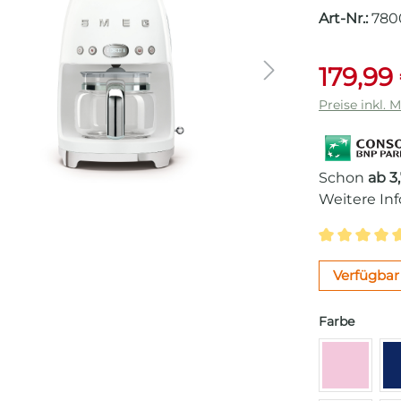
Art-Nr.:
780
179,99
Preise inkl. 
Schon
ab 3
Weitere In
Durchschni
Verfügbar 
auswäh
Farbe
Cadillac