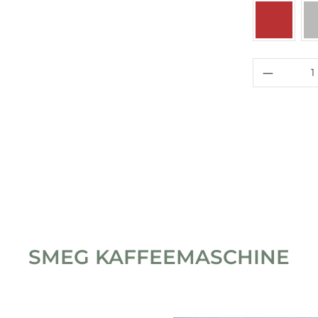
Rot
Produkt
SMEG KAFFEEMASCHINE