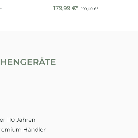
179,99 €*
*
199,00 €*
ÜCHENGERÄTE
er 110 Jahren
Premium Händler