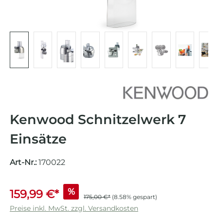
Kenwood Schnitzelwerk 7
Einsätze
Art-Nr.:
170022
%
159,99 €*
175,00 €*
(8.58% gespart)
Preise inkl. MwSt. zzgl. Versandkosten