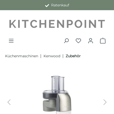
Ratenkauf
alt springen
|
|
Küchenmaschinen
Kenwood
Zubehör
Bildergalerie überspringen