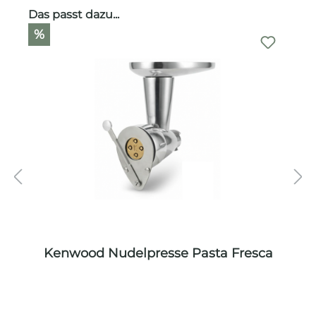
Produktgalerie überspringen
Das passt dazu...
%
Kenwood Nudelpresse Pasta Fresca