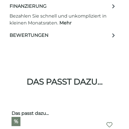
FINANZIERUNG
Bezahlen Sie schnell und unkompliziert in
kleinen Monatsraten.
Mehr
BEWERTUNGEN
DAS PASST DAZU...
Produktgalerie überspringen
Das passt dazu...
%