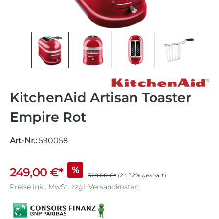
KitchenAid Artisan Toaster
Empire Rot
Art-Nr.:
590058
%
249,00 €*
329,00 €*
(24.32% gespart)
Preise inkl. MwSt. zzgl. Versandkosten