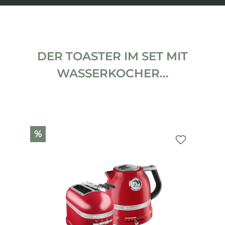
DER TOASTER IM SET MIT
WASSERKOCHER...
Produktgalerie überspringen
%
%