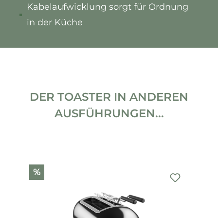
Kabelaufwicklung sorgt für Ordnung
in der Küche
DER TOASTER IN ANDEREN
AUSFÜHRUNGEN...
Produktgalerie überspringen
%