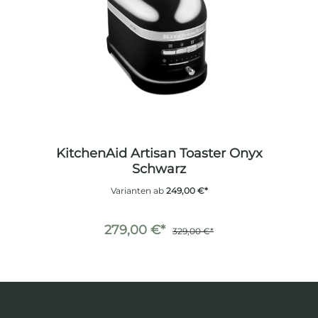
KitchenAid Artisan Toaster Onyx
Schwarz
Varianten ab
249,00 €*
279,00 €*
329,00 €*