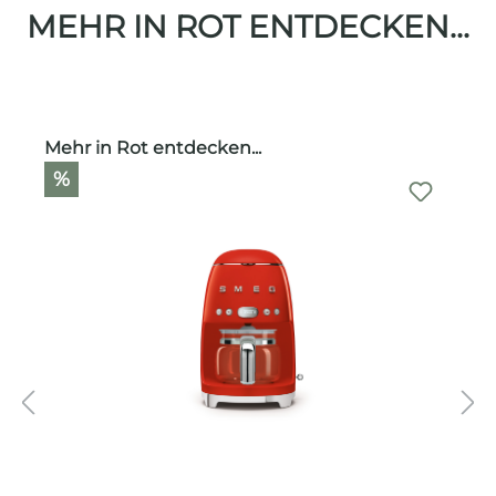
MEHR IN ROT ENTDECKEN...
Produktgalerie überspringen
Mehr in Rot entdecken...
%