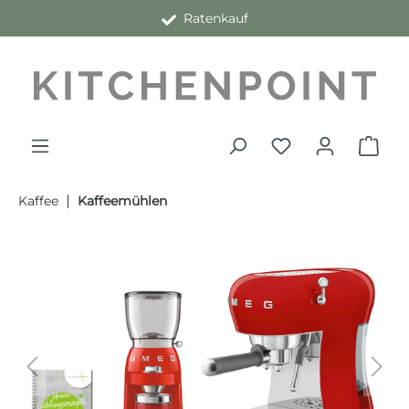
Ratenkauf
alt springen
|
Kaffee
Kaffeemühlen
Bildergalerie überspringen