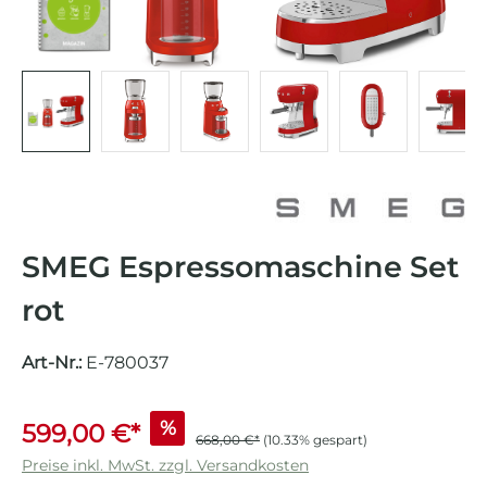
SMEG Espressomaschine Set
rot
Art-Nr.:
E-780037
%
599,00 €*
668,00 €*
(10.33% gespart)
Preise inkl. MwSt. zzgl. Versandkosten