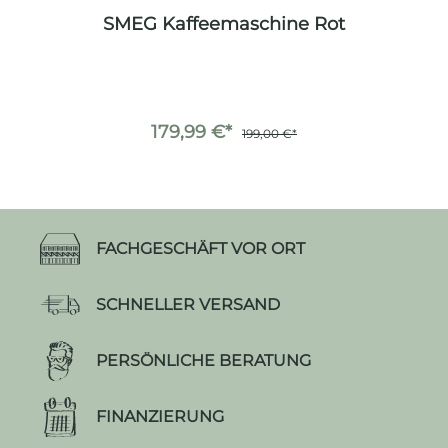
SMEG Kaffeemaschine Rot
179,99 €*
199,00 €*
FACHGESCHÄFT VOR ORT
SCHNELLER VERSAND
PERSÖNLICHE BERATUNG
FINANZIERUNG