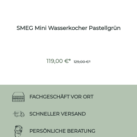
SMEG Mini Wasserkocher Pastellgrün
119,00 €*
129,00 €*
FACHGESCHÄFT VOR ORT
SCHNELLER VERSAND
PERSÖNLICHE BERATUNG