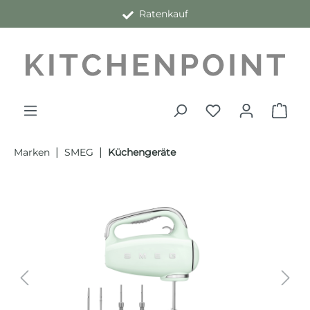
Ratenkauf
alt springen
|
|
Marken
SMEG
Küchengeräte
Bildergalerie überspringen