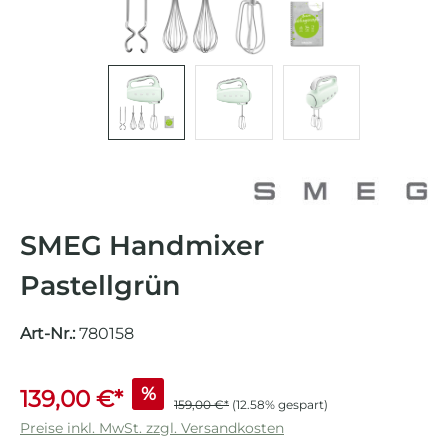
SMEG Handmixer
Pastellgrün
Art-Nr.:
780158
%
139,00 €*
159,00 €*
(12.58% gespart)
Preise inkl. MwSt. zzgl. Versandkosten