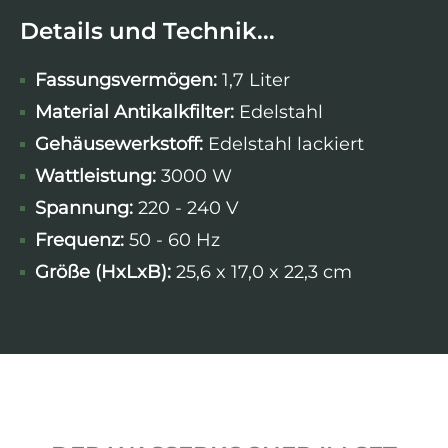
Details und Technik...
Fassungsvermögen:
1,7 Liter
Material Antikalkfilter:
Edelstahl
Gehäusewerkstoff:
Edelstahl lackiert
Wattleistung
:
3000 W
Spannung:
220 - 240 V
Frequenz:
50 - 60 Hz
Größe (HxLxB):
25,6 x 17,0 x 22,3 cm