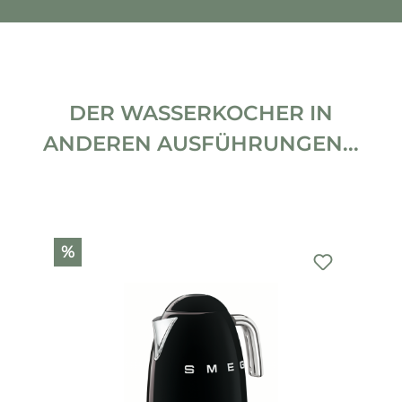
DER WASSERKOCHER IN
ANDEREN AUSFÜHRUNGEN...
Produktgalerie überspringen
%
%