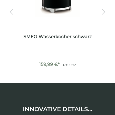
arz
SMEG Wasserkocher schwarz
159,99 €*
169,00 €*
INNOVATIVE DETAILS...