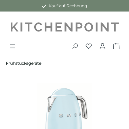
Kauf auf Rechnung
alt springen
Frühstücksgeräte
Bildergalerie überspringen