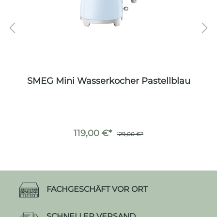
SMEG Mini Wasserkocher Pastellblau
119,00 €*
129,00 €*
FACHGESCHÄFT VOR ORT
SCHNELLER VERSAND