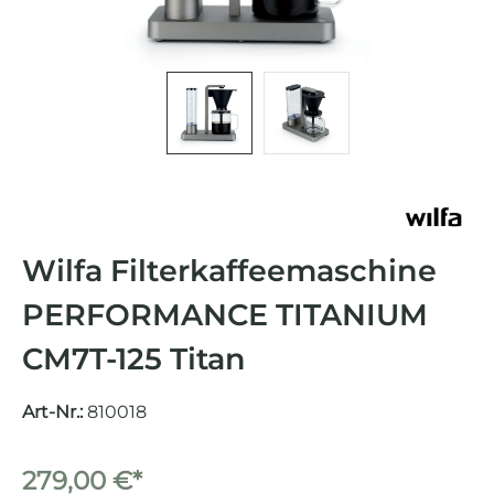
Wilfa Filterkaffeemaschine
PERFORMANCE TITANIUM
CM7T-125 Titan
Art-Nr.:
810018
279,00 €*