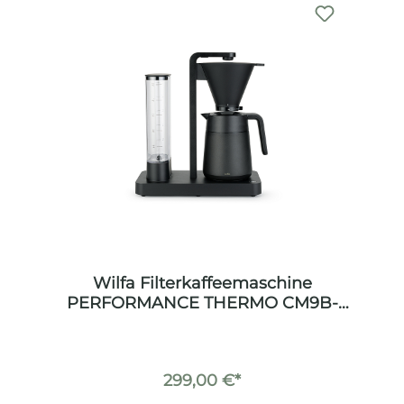
Wilfa Filterkaffeemaschine
PERFORMANCE THERMO CM9B-
125T schwarz
299,00 €*