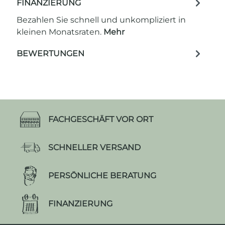
FINANZIERUNG
Bezahlen Sie schnell und unkompliziert in
kleinen Monatsraten.
Mehr
BEWERTUNGEN
FACHGESCHÄFT VOR ORT
SCHNELLER VERSAND
PERSÖNLICHE BERATUNG
FINANZIERUNG