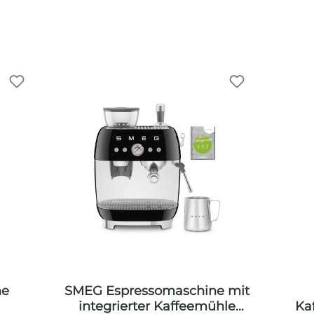
ne
SMEG Espressomaschine mit
integrierter Kaffeemühle
Ka