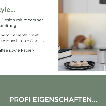
le...
s Design mit moderner
ereitung.
inem Bedienfeld mit
tte Macchiato mühelos.
ffee sowie Papier-
PROFI EIGENSCHAFTEN...