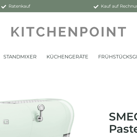
Ratenkauf
Kauf auf Rechnu
STANDMIXER
KÜCHENGERÄTE
FRÜHSTÜCKSG
SMEG
Past