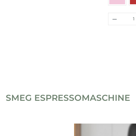
Produkt
SMEG ESPRESSOMASCHINE