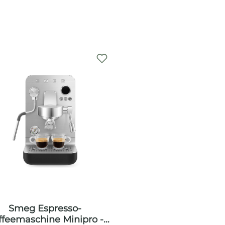
Smeg Espresso-
ffeemaschine Minipro -