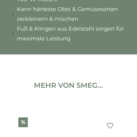
Kann härteste Obst & Gemüsesorten
zerkleinern & mischen
Fuß & Klingen aus Edelstahl sorgen für
maximale Leistung
MEHR VON SMEG...
Produktgalerie überspringen
%
%