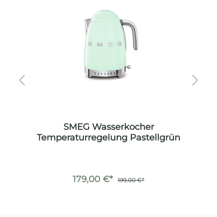
SMEG Wasserkocher
et
Temperaturregelung Pastellgrün
179,00 €*
199,00 €*