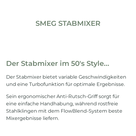
SMEG STABMIXER
Der Stabmixer im 50's Style...
Der Stabmixer bietet variable Geschwindigkeiten
und eine Turbofunktion für optimale Ergebnisse.
Sein ergonomischer Anti-Rutsch-Griff sorgt für
eine einfache Handhabung, während rostfreie
Stahlklingen mit dem FlowBlend-System beste
Mixergebnisse liefern.