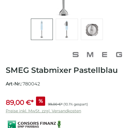
SMEG Stabmixer Pastellblau
Art-Nr.:
780042
%
89,00 €*
99,00 €*
(10.1% gespart)
Preise inkl. MwSt. zzgl. Versandkosten