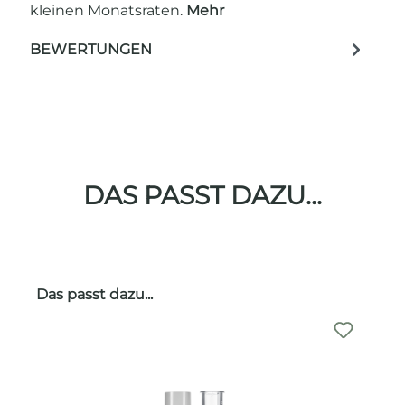
kleinen Monatsraten.
Mehr
BEWERTUNGEN
DAS PASST DAZU...
Produktgalerie überspringen
Das passt dazu...